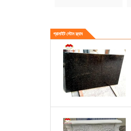
গ্রানাইট স্টোন স্ল্যাব