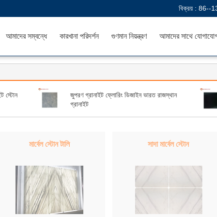
বিক্রয় :
86--1
আমাদের সম্বন্ধে
কারখানা পরিদর্শন
গুণমান নিয়ন্ত্রণ
আমাদের সাথে যোগাযো
ট স্টোন
জুপরণ গ্রানাইট ফ্লোরিং ডিজাইন ভারত রাজস্থান
গ্রানাইট
মার্বেল স্টোন টালি
সাদা মার্বেল স্টোন