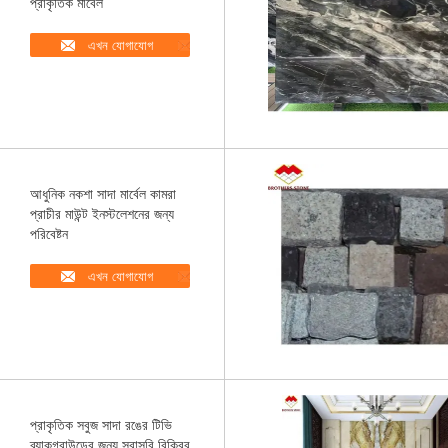
প্রাকৃতিক মার্বেল
এখন যোগাযোগ
আধুনিক নকশা সাদা মার্বেল কামরা
প্রাচীর মাউন্ট ইনস্টলেশনের জন্য
পরিবেষ্টন
এখন যোগাযোগ
প্রাকৃতিক সবুজ সাদা রঙের টিভি
ব্যাকগ্রাউন্ডের জন্য সরাসরি বিক্রির