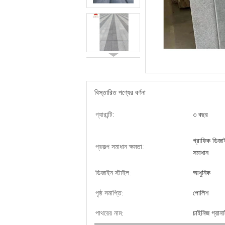
বিস্তারিত পণ্যের বর্ণনা
গ্যারান্টি:
৩ বছর
গ্রাফিক ডিজা
প্রকল্প সমাধান ক্ষমতা:
সমাধান
ডিজাইন স্টাইল:
আধুনিক
পৃষ্ঠ সমাপ্তি:
পোলিশ
পাথরের নাম:
চাইনিজ গ্রান