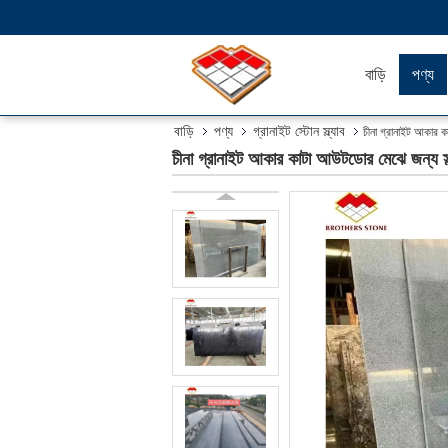
বাড়ি
পণ্য
বাড়ি
পণ্য
গ্রানাইট স্টোন স্ল্যাব
চীনা গ্রানাইট আকার 
চীনা গ্রানাইট আকার কাটা আউটডোর মেঝে জন্য 