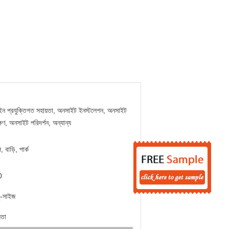
ন প্রযুক্তিগত সহায়তা, অনসাইট ইনস্টলেশন, অনসাইট
্ষণ, অনসাইট পরিদর্শন, অন্যান্য
 বাড়ি, পার্ক
0
ু-সাইজ
িতা