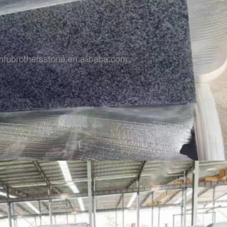
একটি বার্তা রেখে যান
আমরা শীঘ্রই আপনাকে আবার কল করব!