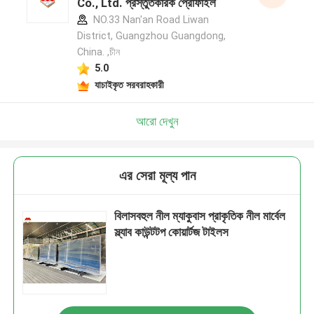
Co., Ltd. প্রস্তুতকারক প্রোফাইল
NO.33 Nan'an Road Liwan
District, Guangzhou Guangdong,
China. ,চীন
5.0
যাচাইকৃত সরবরাহকারী
আরো দেখুন
এর সেরা মূল্য পান
বিলাসবহুল নীল ম্যাকুবাস প্রাকৃতিক নীল মার্বেল
স্ল্যাব কাউন্টটপ কোয়ার্টজ টাইলস