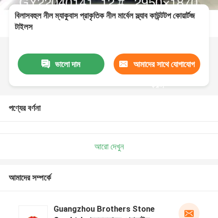
বিলাসবহুল নীল ম্যাকুবাস প্রাকৃতিক নীল মার্বেল স্ল্যাব কাউন্টটপ কোয়ার্টজ
টাইলস
ভালো দাম
আমাদের সাথে যোগাযোগ
করুন
পণ্যের বর্ণনা
আরো দেখুন
আমাদের সম্পর্কে
Guangzhou Brothers Stone