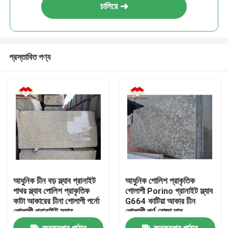
চালিয়ে
প্রস্তাবিত পণ্য
আধুনিক চীন বড় স্ল্যাব গ্রানাইট
আধুনিক পোলিশ প্রাকৃতিক
পাথর স্ল্যাব পোলিশ প্রাকৃতিক
গোলাপী Porino গ্রানাইট স্ল্যাব
কাটা আকারের চীনা গোলাপী পর্নো
G664 কাটিয়া আকার চীন
গোলাপী গ্রানাইট স্ল্যাব
গোলাপী পর্ণ রোজা দাম
অনুসন্ধান পাঠান
অনুসন্ধান পাঠান