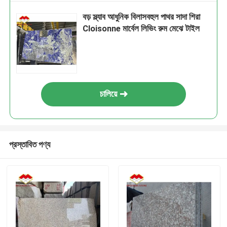
বড় স্ল্যাব আধুনিক বিলাসবহুল পাথর সাদা শিরা
Cloisonne মার্বেল লিভিং রুম মেঝে টাইল
চালিয়ে
প্রস্তাবিত পণ্য