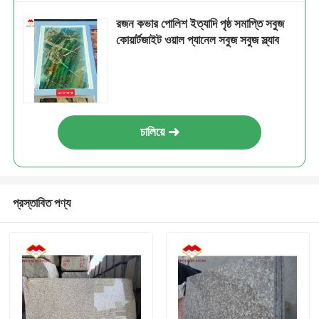
রজন কভার পোলিশ ইত্যাদি পৃষ্ঠ সমাপ্তি সবুজ
কোয়ার্টজাইট ওয়াল প্যানেল সবুজ সবুজ স্ল্যাব
চালিয়ে
প্রস্তাবিত পণ্য