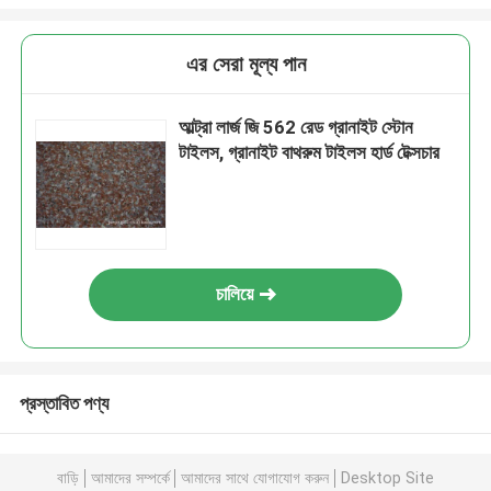
এর সেরা মূল্য পান
আল্ট্রা লার্জ জি 562 রেড গ্রানাইট স্টোন
টাইলস, গ্রানাইট বাথরুম টাইলস হার্ড টেক্সচার
চালিয়ে
প্রস্তাবিত পণ্য
বাড়ি
আমাদের সম্পর্কে
আমাদের সাথে যোগাযোগ করুন
Desktop Site