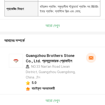
বহিরঙ্গন প্যাকিং: সমুদ্রসীমা স্ট্যান্ডার্ড প্যাকিং সহ With
প্যাকেজিং বিবরণ
ইনার প্যাকিং: প্লাস্টিক ফিল্ম এবং ফোম;
আরো দেখুন
আমাদের সম্পর্কে
Guangzhou Brothers Stone
Co., Ltd. প্রস্তুতকারক প্রোফাইল
NO.33 Nan'an Road Liwan
District, Guangzhou Guangdong,
China. ,চীন
5.0
যাচাইকৃত সরবরাহকারী
আরো দেখুন