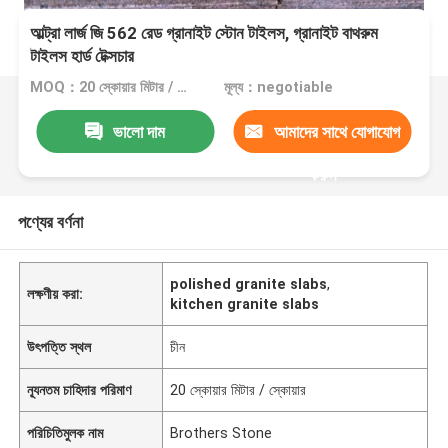
আল্ট্রা লার্জ জি 562 রেড গ্রানাইট স্টোন টাইলস, গ্রানাইট বাথরুম
টাইলস হার্ড টেক্সচার
MOQ：20 স্কোয়ার মিটার / স্কোয়ার
মূল্য：negotiable
ভালো দাম
আমাদের সাথে যোগাযোগ
করুন
পণ্যের বর্ণনা
polished granite slabs
,
লক্ষণীয় করা:
kitchen granite slabs
উৎপত্তি স্থল
চীন
ন্যূনতম চাহিদার পরিমাণ
20 স্কোয়ার মিটার / স্কোয়ার
পরিচিতিমুলক নাম
Brothers Stone